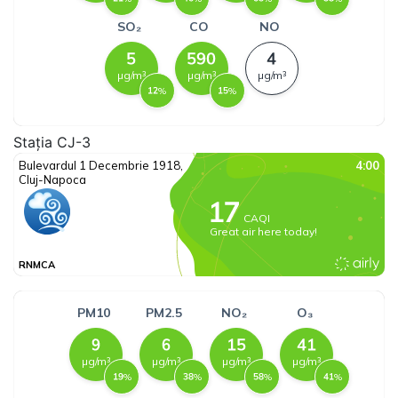
Stația CJ-3