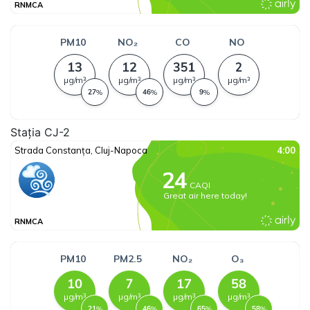
Stația CJ-2