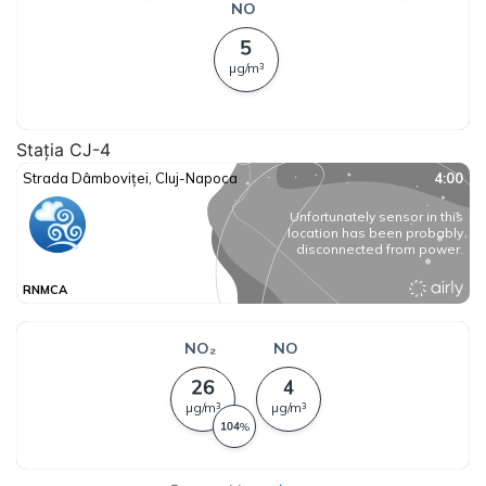
Stația CJ-4