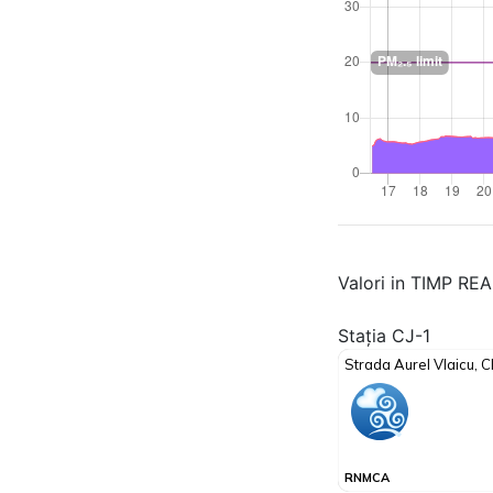
Valori in TIMP RE
Stația CJ-1