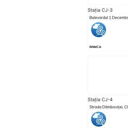
Stația CJ-3
Stația CJ-4