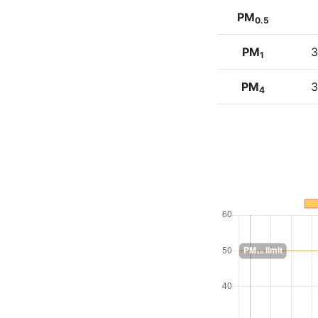
PM
0.5
PM
3
1
PM
3
4