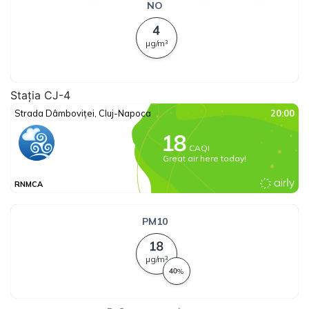
Stația CJ-4