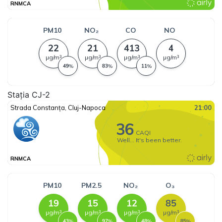
Stația CJ-2