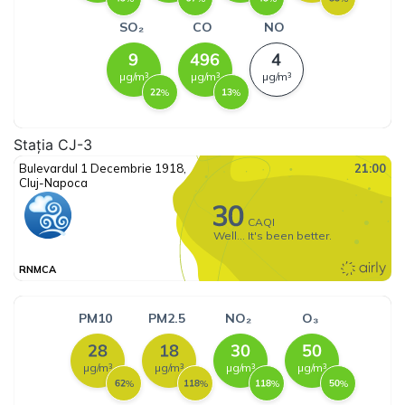
Stația CJ-3