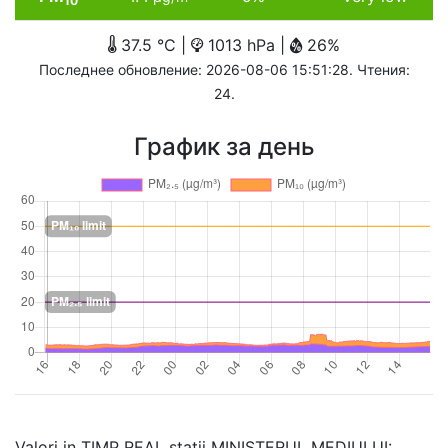
10
37.5 °C |
1013 hPa |
26%
Последнее обновление: 2026-08-06 15:51:28. Чтения:
24.
График за день
Valori in TIMP REAL stații MINISTERUL MEDIULUI: