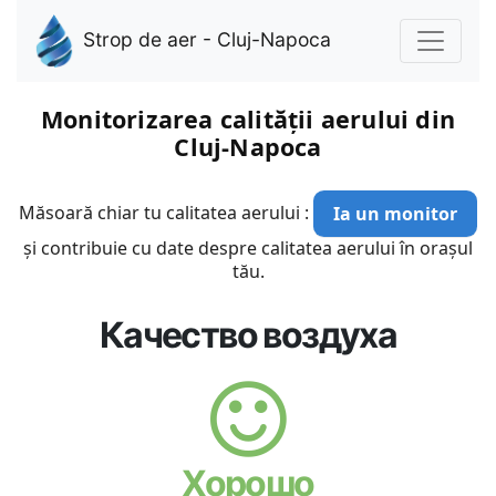
Strop de aer - Cluj-Napoca
Monitorizarea calității aerului din
Cluj-Napoca
Măsoară chiar tu calitatea aerului :
Ia un monitor
și contribuie cu date despre calitatea aerului în orașul
tău.
Качество воздуха
Хорошо