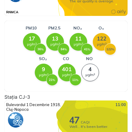
Stația CJ-3