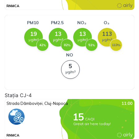
Stația CJ-4