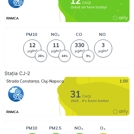
Stația CJ-2