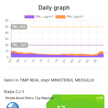
Daily graph
Valori in TIMP REAL stații MINISTERUL MEDIULUI:
Stația CJ-1