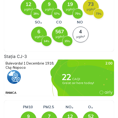
Stația CJ-3