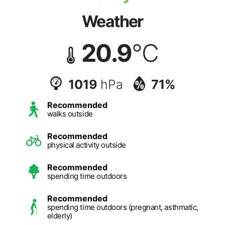
Weather
20.9
°C
1019
hPa
71%
Recommended
walks outside
Recommended
physical activity outside
Recommended
spending time outdoors
Recommended
spending time outdoors (pregnant, asthmatic,
elderly)