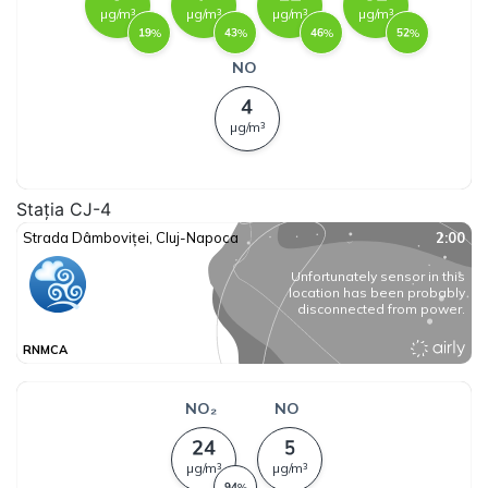
Stația CJ-4