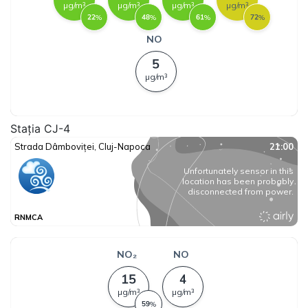
Stația CJ-4