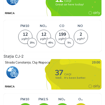
Stația CJ-2