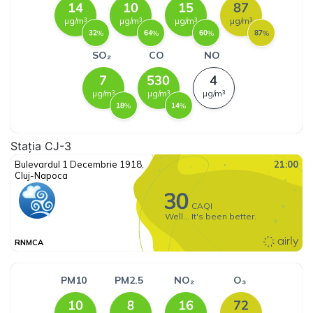
Stația CJ-3