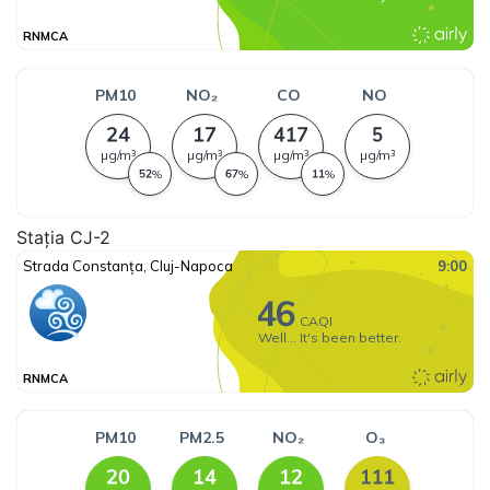
Stația CJ-2