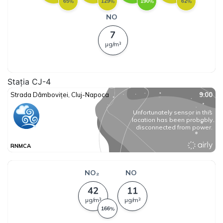
Stația CJ-4