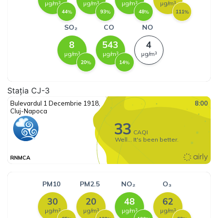
Stația CJ-3