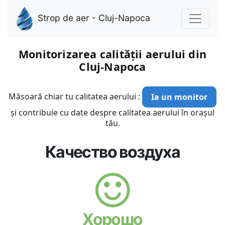
Strop de aer - Cluj-Napoca
Monitorizarea calității aerului din
Cluj-Napoca
Măsoară chiar tu calitatea aerului :
Ia un monitor
și contribuie cu date despre calitatea aerului în orașul
tău.
Качество воздуха
Хорошо