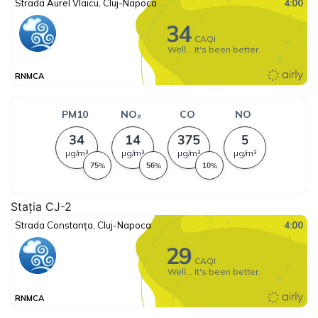
Stația CJ-2