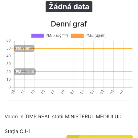
Žádná data
Denní graf
Valori in TIMP REAL stații MINISTERUL MEDIULUI:
Stația CJ-1