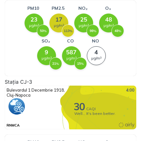
Stația CJ-3