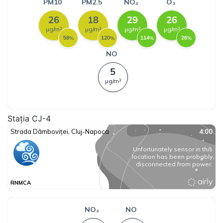
Stația CJ-4