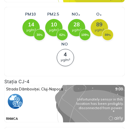
Stația CJ-4