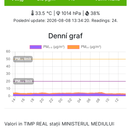
10
33.5 °C |
1014 hPa |
38%
Poslední update: 2026-08-08 13:34:20. Readings: 24.
Denní graf
Valori in TIMP REAL stații MINISTERUL MEDIULUI: