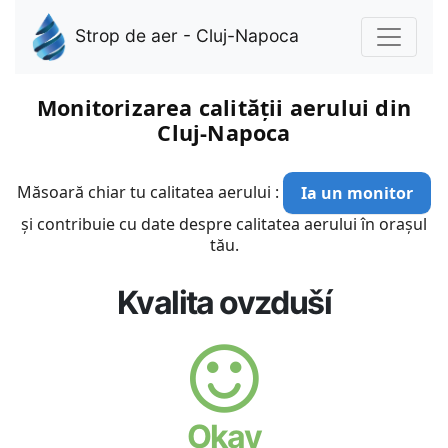
Strop de aer - Cluj-Napoca
Monitorizarea calității aerului din
Cluj-Napoca
Măsoară chiar tu calitatea aerului :
Ia un monitor
și contribuie cu date despre calitatea aerului în orașul
tău.
Kvalita ovzduší
Okay