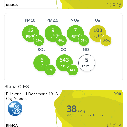
Stația CJ-3