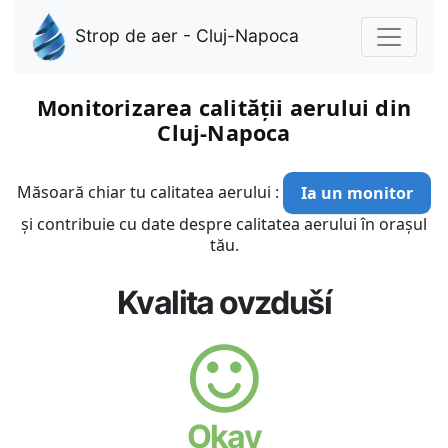
Strop de aer - Cluj-Napoca
Monitorizarea calității aerului din
Cluj-Napoca
Măsoară chiar tu calitatea aerului :
Ia un monitor
și contribuie cu date despre calitatea aerului în orașul
tău.
Kvalita ovzduší
Okay