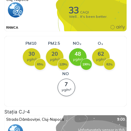
Stația CJ-4