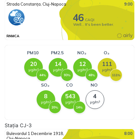
Stația CJ-3