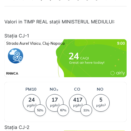
Valori in TIMP REAL stații MINISTERUL MEDIULUI:
Stația CJ-1
Stația CJ-2