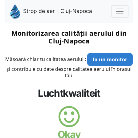
Strop de aer - Cluj-Napoca
Monitorizarea calității aerului din
Cluj-Napoca
Măsoară chiar tu calitatea aerului :
Ia un monitor
și contribuie cu date despre calitatea aerului în orașul
tău.
Luchtkwaliteit
Okay