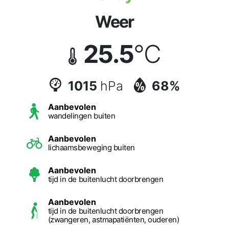
Weer
25.5
°C
1015
hPa
68%
Aanbevolen
wandelingen buiten
Aanbevolen
lichaamsbeweging buiten
Aanbevolen
tijd in de buitenlucht doorbrengen
Aanbevolen
tijd in de buitenlucht doorbrengen
(zwangeren, astmapatiënten, ouderen)