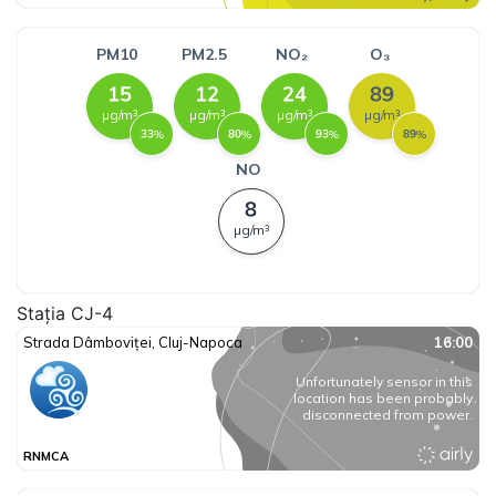
Stația CJ-4