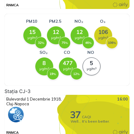
Stația CJ-3