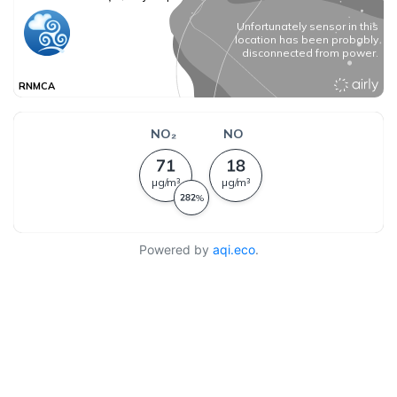
Powered by
aqi.eco
.