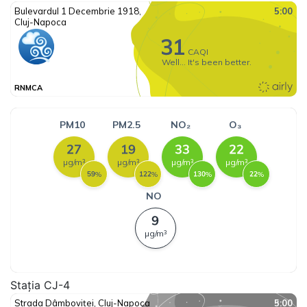
Stația CJ-4