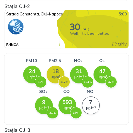
Stația CJ-2
Stația CJ-3