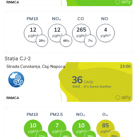
Stația CJ-2