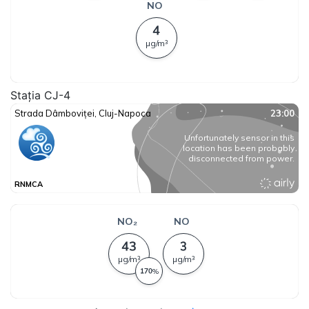
Stația CJ-4