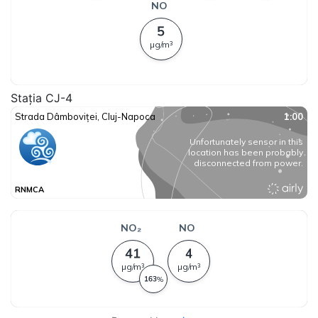
Stația CJ-4