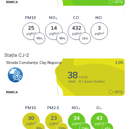
Stația CJ-2