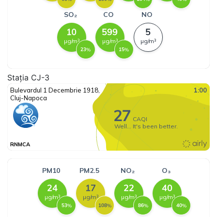
Stația CJ-3