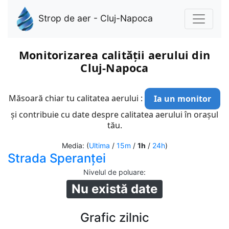
Strop de aer - Cluj-Napoca
Monitorizarea calității aerului din
Cluj-Napoca
Măsoară chiar tu calitatea aerului :
Ia un monitor
și contribuie cu date despre calitatea aerului în orașul
tău.
Media: (
Ultima
/
15m
/
1h
/
24h
)
Strada Speranței
Nivelul de poluare
:
Nu există date
Grafic zilnic