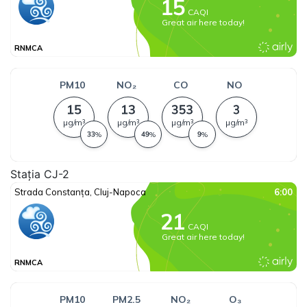
Stația CJ-2