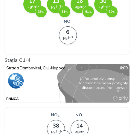
Stația CJ-4