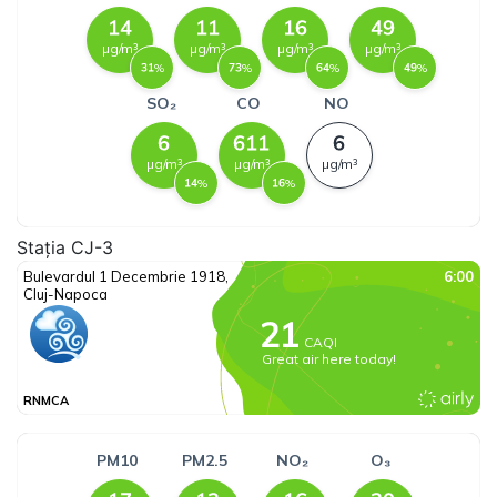
Stația CJ-3