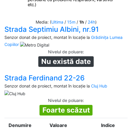
etc.)
Media: (
Ultima
/
15m
/
1h
/
24h
)
Strada Septimiu Albini, nr.91
Senzor donat de proiect, montat în locație la
Grădinița Lumea
Copiilor
Nivelul de poluare
:
Nu există date
Strada Ferdinand 22-26
Senzor donat de proiect, montat în locație la
Cluj Hub
Nivelul de poluare
:
Foarte scăzut
Denumire
Valoare
Indice