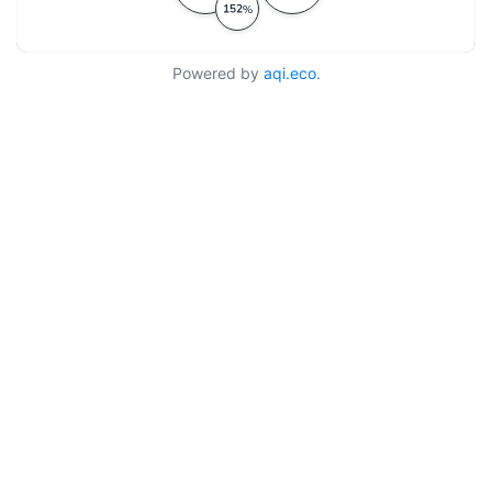
Powered by
aqi.eco
.