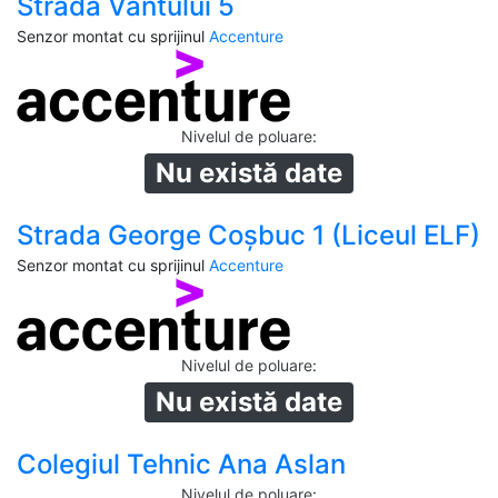
Strada Vântului 5
Senzor montat cu sprijinul
Accenture
Nivelul de poluare
:
Nu există date
Strada George Coșbuc 1 (Liceul ELF)
Senzor montat cu sprijinul
Accenture
Nivelul de poluare
:
Nu există date
Colegiul Tehnic Ana Aslan
Nivelul de poluare
: