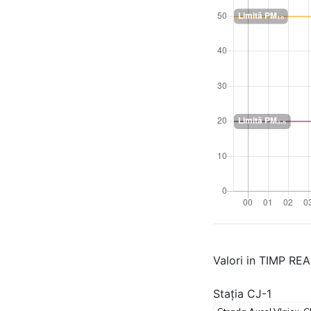
Valori in TIMP RE
Stația CJ-1