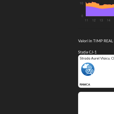
Valori in TIMP REAL
Stația CJ-1