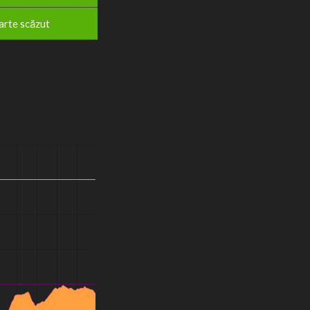
arte scăzut