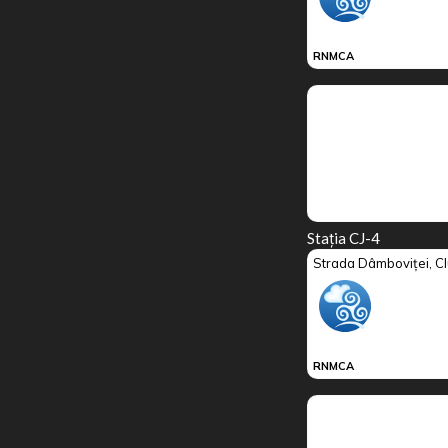
Stația CJ-4