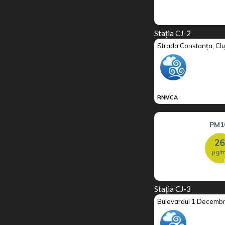
Stația CJ-2
Stația CJ-3