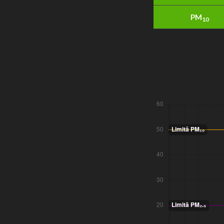
PM
10