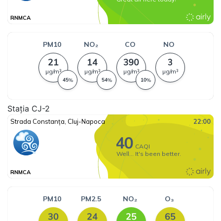
Stația CJ-2