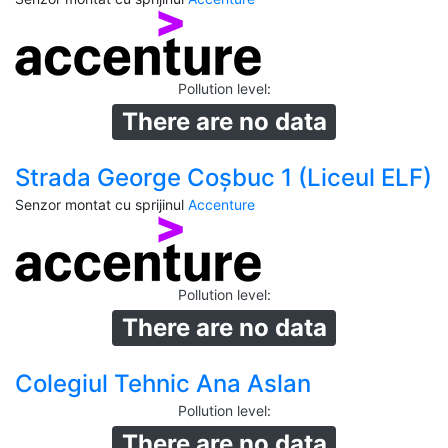
Pollution level
:
There are no data
Strada George Coșbuc 1 (Liceul ELF)
Senzor montat cu sprijinul
Accenture
Pollution level
:
There are no data
Colegiul Tehnic Ana Aslan
Pollution level
:
There are no data