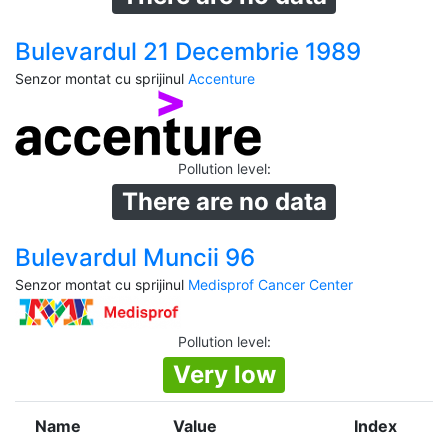
Bulevardul 21 Decembrie 1989
Senzor montat cu sprijinul
Accenture
Pollution level
:
There are no data
Bulevardul Muncii 96
Senzor montat cu sprijinul
Medisprof Cancer Center
Pollution level
:
Very low
Name
Value
Index