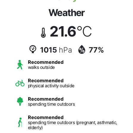
Weather
21.6
°C
1015
hPa
77%
Recommended
walks outside
Recommended
physical activity outside
Recommended
spending time outdoors
Recommended
spending time outdoors (pregnant, asthmatic,
elderly)