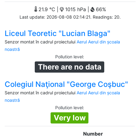
21.9 °C |
1015 hPa |
66%
Last update: 2026-08-08 02:14:21. Readings: 20.
Liceul Teoretic "Lucian Blaga"
Senzor montat în cadrul proiectului
Aerul Aerul din școala
noastră
Pollution level
:
There are no data
Colegiul Naţional "George Coşbuc"
Senzor montat în cadrul proiectului
Aerul Aerul din școala
noastră
Pollution level
:
Very low
Number