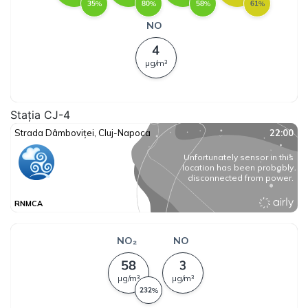
Stația CJ-4