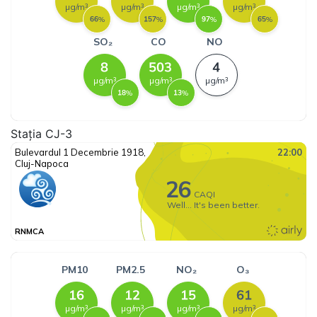
Stația CJ-3