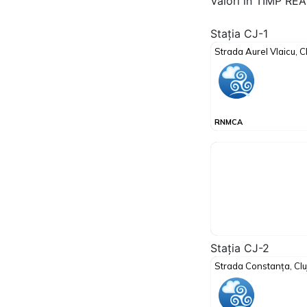
Valori in TIMP RE
Stația CJ-1
Stația CJ-2