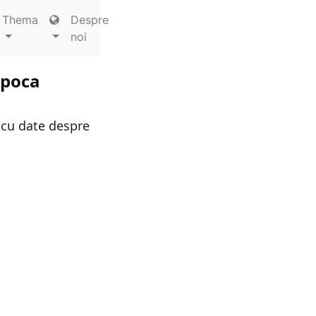
Thema
Despre
noi
apoca
 cu date despre