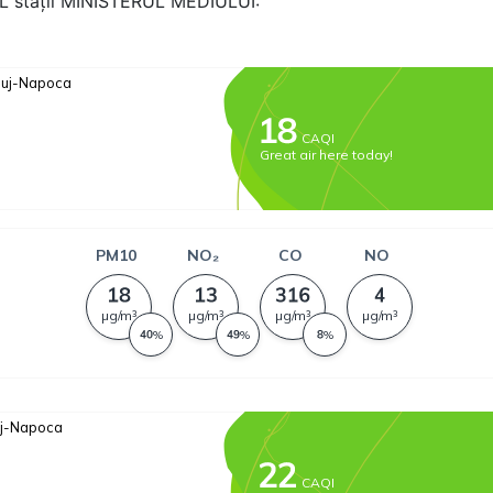
AL stații MINISTERUL MEDIULUI: