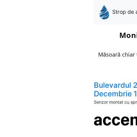
Strop de 
Moni
Măsoară chiar t
Bulevardul 
Decembrie 
Senzor montat cu spri