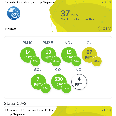
Stația CJ-3