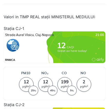
Valori in TIMP REAL stații MINISTERUL MEDIULUI:
Stația CJ-1
Stația CJ-2