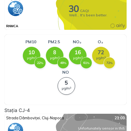
Stația CJ-4