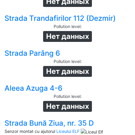
Нет данных
Strada Trandafirilor 112 (Dezmir)
Pollution level
:
Нет данных
Strada Parâng 6
Pollution level
:
Нет данных
Aleea Azuga 4-6
Pollution level
:
Нет данных
Strada Bună Ziua, nr. 35 D
Senzor montat cu ajutorul
Liceului ELF