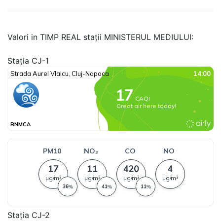
Valori in TIMP REAL stații MINISTERUL MEDIULUI:
Stația CJ-1
Stația CJ-2