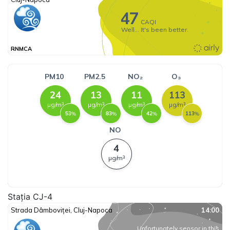
Stația CJ-4