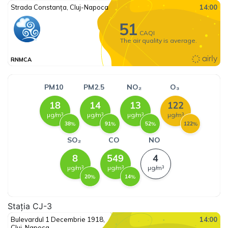
Stația CJ-3