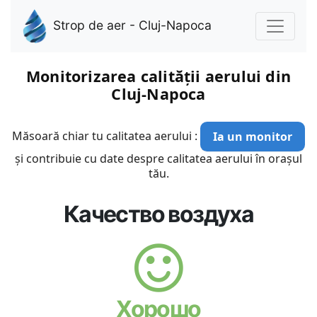
Strop de aer - Cluj-Napoca
Monitorizarea calității aerului din
Cluj-Napoca
Măsoară chiar tu calitatea aerului :
Ia un monitor
și contribuie cu date despre calitatea aerului în orașul
tău.
Качество воздуха
Хорошо